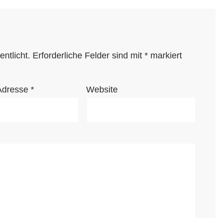
ntlicht.
Erforderliche Felder sind mit
*
markiert
Adresse
*
Website