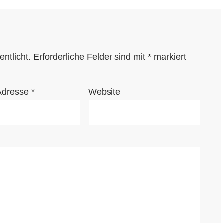
ntlicht.
Erforderliche Felder sind mit
*
markiert
Adresse
*
Website