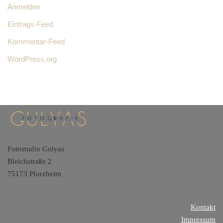
Anmelden
Eintrags-Feed
Kommentar-Feed
WordPress.org
Fotostudio Gulyas
Bleichstraße 2
75173 Pforzheim
Kontakt
Impressum