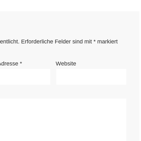
ntlicht.
Erforderliche Felder sind mit
*
markiert
Adresse
*
Website