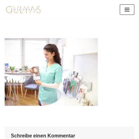
Zum
Inhalt
springen
Schreibe einen Kommentar