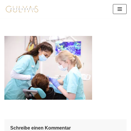
Zum
Inhalt
springen
Schreibe einen Kommentar