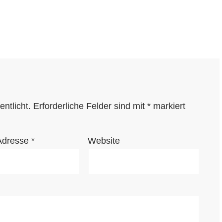
ntlicht.
Erforderliche Felder sind mit
*
markiert
Adresse
*
Website