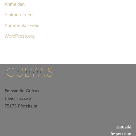
Anmelden
Eintrags-Feed
Kommentar-Feed
WordPress.org
Fotostudio Gulyas
Bleichstraße 2
75173 Pforzheim
Kontakt
Impressum