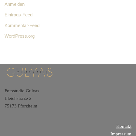
Anmelden
Eintrags-Feed
Kommentar-Feed
WordPress.org
Fotostudio Gulyas
Bleichstraße 2
75173 Pforzheim
Kontakt
Impressum